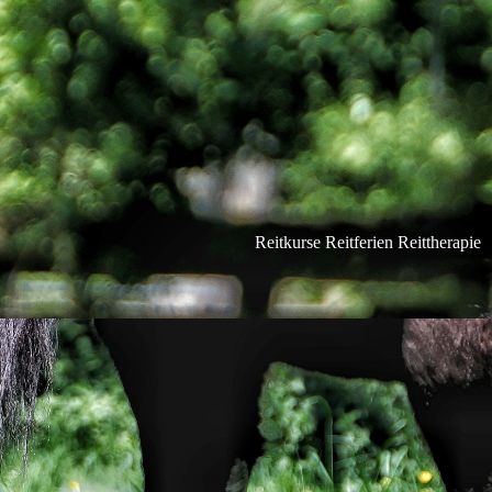
Reitkurse Reitferien Reittherapie