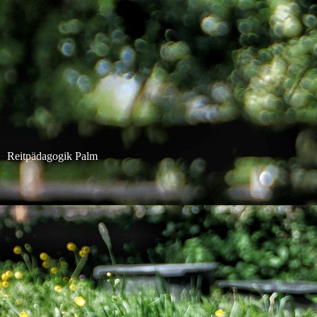
Reitpädagogik Palm