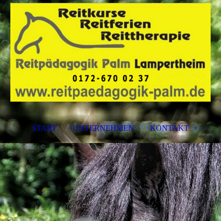
START
UNTERNEHMEN
KONTAKT