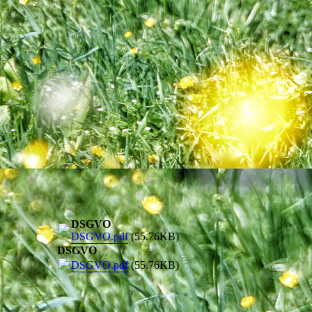
DSGVO
DSGVO.pdf
(55.76KB)
DSGVO
DSGVO.pdf
(55.76KB)